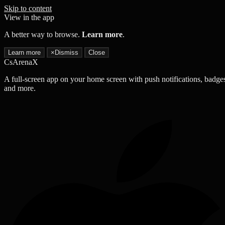
Skip to content
View in the app
A better way to browse.
Learn more
.
Learn more
×
Dismiss
Close
CsArenaX
A full-screen app on your home screen with push notifications, badge
and more.