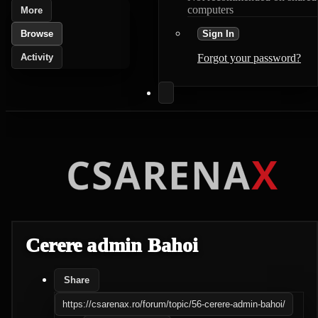
computers
More
Browse
Sign In
Activity
Forgot your password?
Cerere admin Bahoi
Share
https://csarenax.ro/forum/topic/56-cerere-admin-bahoi/