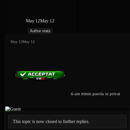
May 12
May 12
Author stats
May 12
May 12
ti-am trimis parola in privat
This topic is now closed to further replies.