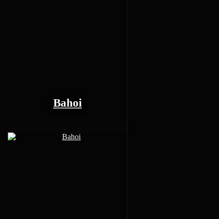
Bahoi
1
posts
0
Reputation