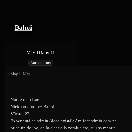
Bahoi
May 11
May 11
Author stats
May 11
May 11
Nume real: Rares
Nickname în joc: Bahoi
Vârstă: 22
Experiență ca admin (dacă există): Am fost admin cam pe
orice tip de joc, de la classic la zombie etc, stiu sa mentin