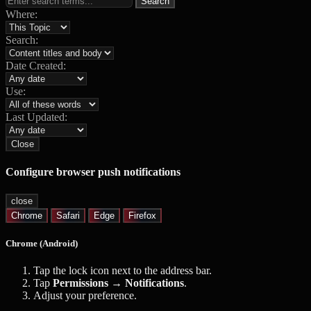
Search
Where:
Search:
Date Created:
Use:
Last Updated:
Close
Configure browser push notifications
close
Chrome
Safari
Edge
Firefox
Chrome (Android)
Tap the lock icon next to the address bar.
Tap
Permissions → Notifications
.
Adjust your preference.