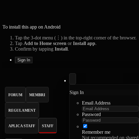
To install this app on Android
Tap the 3-dot menu (⋮) in the top-right corner of the browser.
Tap
Add to Home screen
or
Install app
.
Confirm by tapping
Install
.
Sign In
Sign In
FORUM
MEMBRI
Email Address
REGULAMENT
Password
APLICA STAFF
STAFF
Remember me
Not recommended on shared