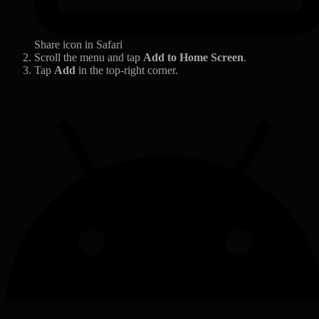
Share icon in Safari
Scroll the menu and tap
Add to Home Screen
.
Tap
Add
in the top-right corner.